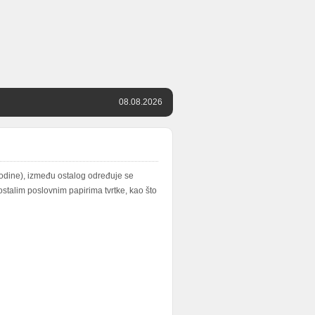
08.08.2026
dine), između ostalog određuje se
stalim poslovnim papirima tvrtke, kao što